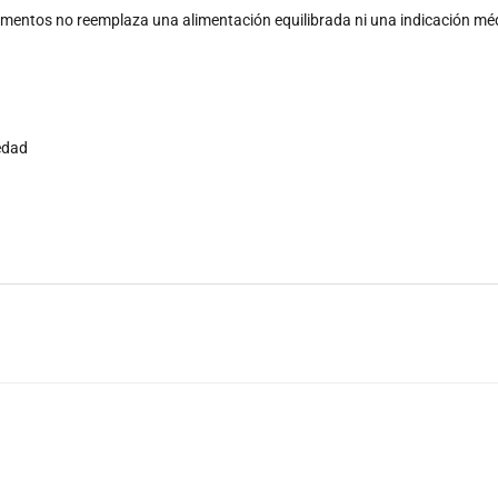
lementos no reemplaza una alimentación equilibrada ni una indicación mé
medad