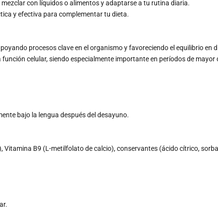
 mezclar con líquidos o alimentos y adaptarse a tu rutina diaria.
tica y efectiva para complementar tu dieta.
, apoyando procesos clave en el organismo y favoreciendo el equilibrio en d
y la función celular, siendo especialmente importante en períodos de may
amente bajo la lengua después del desayuno.
Vitamina B9 (L-metilfolato de calcio), conservantes (ácido cítrico, sorba
ar.