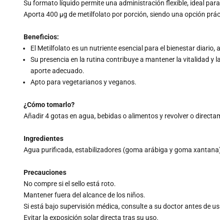
Su formato líquido permite una administración flexible, ideal para
Aporta 400 µg de metilfolato por porción, siendo una opción prác
Beneficios:
El Metilfolato es un nutriente esencial para el bienestar diario
Su presencia en la rutina contribuye a mantener la vitalidad 
aporte adecuado.
Apto para vegetarianos y veganos.
¿Cómo tomarlo?
Añadir 4 gotas en agua, bebidas o alimentos y revolver o direct
Ingredientes
Agua purificada, estabilizadores (goma arábiga y goma xantana), 
Precauciones
No compre si el sello está roto.
Mantener fuera del alcance de los niños.
Si está bajo supervisión médica, consulte a su doctor antes de us
Evitar la exposición solar directa tras su uso.