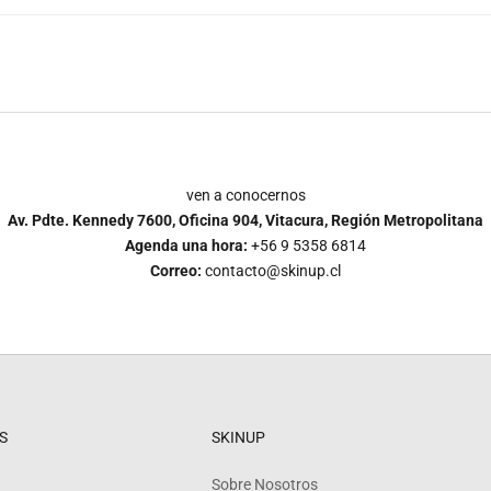
ven a conocernos
Av. Pdte. Kennedy 7600, Oficina 904, Vitacura, Región Metropolitana
Agenda una hora:
+56 9 5358 6814
Correo:
contacto@skinup.cl
S
SKINUP
Sobre Nosotros