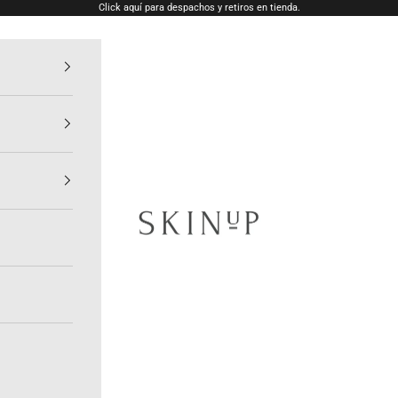
Click aquí para despachos y retiros en tienda.
SkinUp