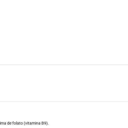
ima de folato (vitamina B9).