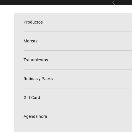
Ir al contenido
Anterior
Productos
Marcas
Tratamientos
Rutinas y Packs
Gift Card
Agenda hora