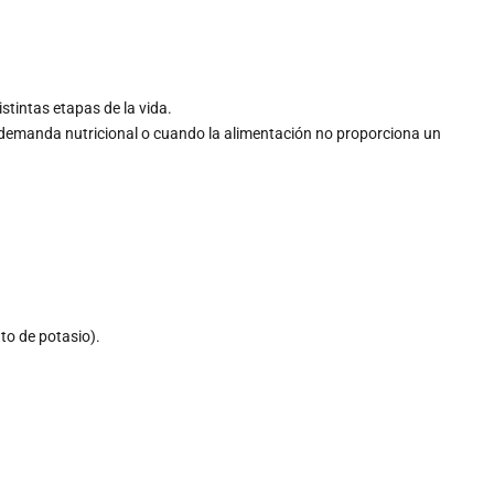
istintas etapas de la vida.
or demanda nutricional o cuando la alimentación no proporciona un
to de potasio).